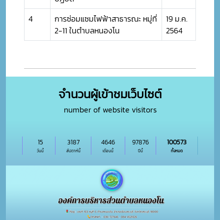
4
การซ่อมแซมไฟฟ้าสาธารณะ หมู่ที่
19 ม.ค.
2-11 ในตำบลหนองโน
2564
จำนวนผู้เข้าชมเว็บไซต์
number of website visitors
15
3187
4646
97876
100573
วันนี้
สัปดาห์นี้
เดือนนี้
ปีนี้
ทั้งหมด