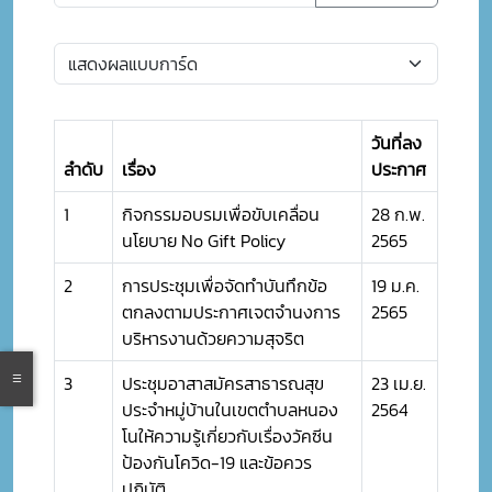
วันที่ลง
ลำดับ
เรื่อง
ประกาศ
1
กิจกรรมอบรมเพื่อขับเคลื่อน
28 ก.พ.
นโยบาย No Gift Policy
2565
2
การประชุมเพื่อจัดทำบันทึกข้อ
19 ม.ค.
ตกลงตามประกาศเจตจำนงการ
2565
บริหารงานด้วยความสุจริต
3
ประชุมอาสาสมัครสาธารณสุข
23 เม.ย.
ประจำหมู่บ้านในเขตตำบลหนอง
2564
โนให้ความรู้เกี่ยวกับเรื่องวัคซีน
ป้องกันโควิด-19 และข้อควร
ปฏิบัติ