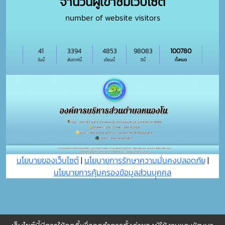
จำนวนผู้เข้าชมเว็บไซต์
number of website visitors
41
3394
4853
98083
100780
วันนี้
สัปดาห์นี้
เดือนนี้
ปีนี้
ทั้งหมด
นโยบายของเว็บไซต์
|
นโยบายการรักษาความมั่นคงปลอดภัย
|
นโยบายการคุ้มครองข้อมูลส่วนบุุคคล