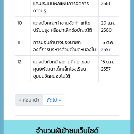
และประเมินผลแผนการจัดการ
2561
ความรู้
10
แต่งตั้งคณะทำงานจัดทำ แก้ไข
29 ส.ค.
ปรับปรุง หรือยกเลิกข้อบัญญัติ
2560
11
การมอบอำนาจของนายก
15 ต.ค.
องค์การบริหารส่วนตำบลหนองโน
2557
12
แต่งตั้งหัวหน้าสถานศึกษาของ
15 ต.ค.
ศูนย์พัฒนาเด็กเล็กโรงเรียน
2557
ชุมชนวัดหนองโนใต้
« ก่อนหน้า
ถัดไป »
จำนวนผู้เข้าชมเว็บไซต์