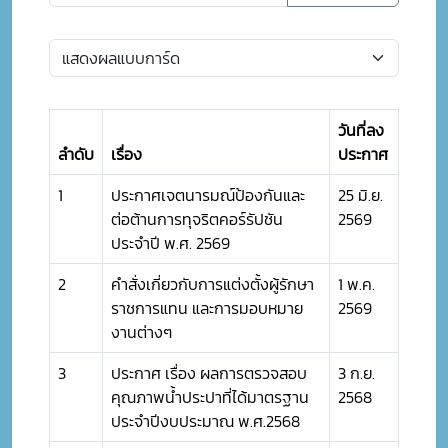
วันที่ลง
ลำดับ
เรื่อง
ประกาศ
1
ประกาศเจตนารมณ์ป้องกันและ
25 มิ.ย.
ต่อต้านการทุจริตคอร์รัปชัน
2569
ประจำปี พ.ศ. 2569
2
คำสั่งเกี่ยวกับการแต่งตั้งผู้รักษา
1 พ.ค.
ราชการแทน และการมอบหมาย
2569
งานต่างๆ
3
ประกาศ เรื่อง ผลการตรวจสอบ
3 ก.ย.
คุณภาพน้ำประปาที่ได้มาตรฐาน
2568
ประจำปีงบประมาณ พ.ศ.2568