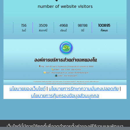
number of website visitors
156
3509
4968
98198
100895
วันนี้
สัปดาห์นี้
เดือนนี้
ปีนี้
ทั้งหมด
นโยบายของเว็บไซต์
|
นโยบายการรักษาความมั่นคงปลอดภัย
|
นโยบายการคุ้มครองข้อมูลส่วนบุุคคล
เว็บไซต์นี้มีการใช้คุกกี้เพื่อจดจำการตั้งค่าของผู้ใช้งานและพัฒนา