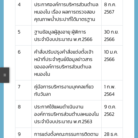
4
ประกาศองค์การบริหารส่วนตำบล
8 ก.ค.
หนองโน เรื่อง ผลการตรวจสอบ
2567
คุณภาพน้ำประปาที่ได้มาตรฐาน
5
ฐานข้อมูลผู้สูงอายุ ผู้พิการ
30 ก.ย.
ประจำปีงบประมาณ พ.ศ.2566
2566
6
คำสั่งปรับปรุงคำสั่งแต่งตั้งเจ้า
10 ม.ค.
หน้าที่ประจำศูนย์ข้อมูลข่าวสาร
2566
ขององค์การบริหารส่วนตำบล
หนองโน
7
คู่มือการบริหารงานบุคคลเกี่ยว
1 ก.พ.
กับวันลา
2564
8
ประกาศใช้แผนดำเนินงาน
9 ต.ค.
องค์การบริหารส่วนตำบลหนองโน
2562
ประจำปีงบประมาณ พ.ศ.2563
9
การแต่งตั้งคณะกรรมการติดตาม
28 ธ.ค.