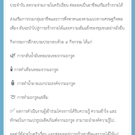
ประจำวัน ลดรายจ่ายภายในครัวเรือน ต่อยอดเป็นอาชีพเสริมสร้างรายได้
ส่งเสริมการรวมกลุ่มอาชีพและการพึ่งพาตนเองตามแนวทางเศรษฐกิจพอ
เพียง อันจะนำไปสู่การสร้างรายได้และความเข้มแข็งของชุมชนอย่างยั่งยืน
กิจกรรมการฝึกอบรมประกอบด้วย ๔ กิจกรรม ได้แก่
🌿 การกลั่นน้ำมันหอมระเหยจากมะกรูด
🕯️ การทำเทียนหอมจากมะกรูด
🧴 การทำน้ำยาอเนกประสงค์จากมะกรูด
🍈 การทำมะกรูดแช่อิ่ม
✅ ผลการดำเนินงานผู้เข้าร่วมโครงการได้รับความรู้ ความเข้าใจ และ
ทักษะในการแปรรูปผลิตภัณฑ์จากมะกรูด สามารถนำองค์ความรู้ไป
ประยุกต์ใช้ในชีวิตประจำวัน
ลดค่าใช้จ่ายในครัวเรือน และต่อยอดสู่การสร้างอาชีพและรายได้ให้แก่