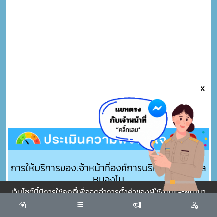
x
การให้บริการของเจ้าหน้าที่องค์การบริหารส่วนตำบล
หนองโน
เว็บไซต์นี้มีการใช้คุกกี้เพื่อจดจำการตั้งค่าของผู้ใช้งานและพัฒนา
ประสบการณ์การใช้งานของคุณให้ดียิ่งขึ้น
ยอมรับ
น้อย ☹️