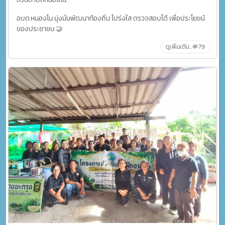
อบต.หนองโน มุ่งมั่นพัฒนาท้องถิ่น โปร่งใส ตรวจสอบได้ เพื่อประโยชน์
ของประชาชน 🤝
ดูเพิ่มเติม...
79