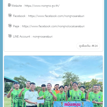
🌐 Website : https://www.nongno.go.th/
🎯 Facebook : https://www.facebook.com/nongnosaraburi
🎯 Page : https://www.facebook.com/nongnolocalsaraburi
🎯 LINE Account : nongnosaraburi
ดูเพิ่มเติม...
24