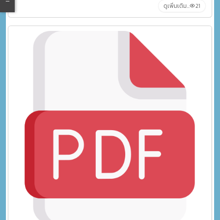
#สระบุรี
ดูเพิ่มเติม...
21