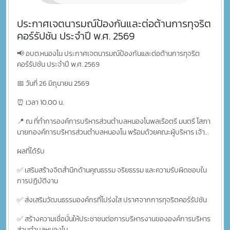
ประกาศเจตนารมณ์ป้องกันและต่อต้านการทุจริต
คอร์รัปชัน ประจำปี พ.ศ. 2569
📢 อบต.หนองโน ประกาศเจตนารมณ์ป้องกันและต่อต้านการทุจริต
คอร์รัปชัน ประจำปี พ.ศ. 2569
📅 วันที่ 26 มิถุนายน 2569
⏰ เวลา 10.00 น.
📍 ณ ที่ทำการองค์การบริหารส่วนตำบลหนองโนพลเรือตรี มนตรี โสภา
นายกองค์การบริหารส่วนตำบลหนองโน พร้อมด้วยคณะผู้บริหาร เจ้า
หน้าที่ และครู สกร.ประจำตำบลหนองโนร่วมกัน ประกาศเจตนารมณ์
ผลที่ได้รับ
ป้องกันและต่อต้านการทุจริตคอร์รัปชัน ประจำปี พ.ศ. 2569 เพื่อแสดง
เจตจำนงในการขับเคลื่อนองค์การบริหารส่วนตำบลหนองโน ให้เป็น
✅ เสริมสร้างจิตสำนึกด้านคุณธรรม จริยธรรม และความรับผิดชอบใน
องค์กรปกครองส่วนท้องถิ่นต้นแบบด้านการป้องกันการทุจริต โดยยึด
การปฏิบัติงาน
หลักคุณธรรม จริยธรรม ความโปร่งใส ตรวจสอบได้ และให้ประชาชนมี
ส่วนร่วมในการตรวจสอบและพัฒนาท้องถิ่น
✅ ส่งเสริมวัฒนธรรมองค์กรที่โปร่งใส ปราศจากการทุจริตคอร์รัปชัน
✅ สร้างความเชื่อมั่นให้ประชาชนต่อการบริหารงานขององค์การบริหาร
ส่วนตำบลหนองโน