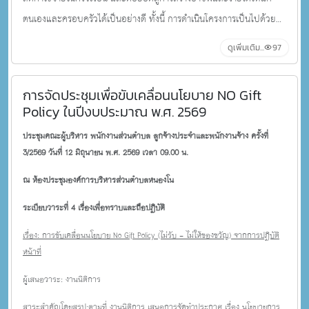
ตนเองและครอบครัวได้เป็นอย่างดี ทั้งนี้ การดำเนินโครงการเป็นไปด้วย
ความเรียบร้อยและบรรลุตามวัตถุประสงค์ที่กำหนดไว้ทุกประการ
ดูเพิ่มเติม...
97
การจัดประชุมเพื่อขับเคลื่อนนโยบาย NO Gift
Policy ในปีงบประมาณ พ.ศ. 2569
ประชุมคณะผู้บริหาร พนักงานส่วนตำบล ลูกจ้างประจำและพนักงานจ้าง ครั้งที่
3/2569 วันที่ 12 มิถุนายน พ.ศ. 2569 เวลา 09.00 น.
ณ ห้องประชุมองค์การบริหารส่วนตำบลหนองโน
ระเบียบวาระที่ 4 เรื่องเพื่อทราบและถือปฏิบัติ
เรื่อง: การขับเคลื่อนนโยบาย No Gift Policy (ไม่รับ - ไม่ให้ของขวัญ) จากการปฏิบัติ
หน้าที่
ผู้เสนอวาระ: งานนิติการ
สาระสำคัญโดยสรุป:ตามที่ งานนิติการ เสนอการจัดทำประกาศ เรื่อง นโยบายการ