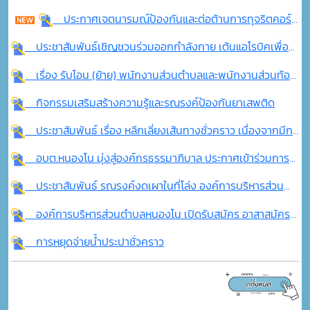
ประกาศเจตนารมณ์ป้องกันและต่อต้านการทุจริตคอร์รัปชัน ประจำปี พ.ศ. 2569
ประชาสัมพันธ์เชิญชวนร่วมออกกำลังกาย เต้นแอโรบิคเพื่อสุขภาพ
เรื่อง รับโอน (ย้าย) พนักงานส่วนตำบลและพนักงานส่วนท้องถิ่นอื่นเพื่อเเต่งตั้งให้ดำรงตำแหน่งที่ว่าง
กิจกรรมเสริมสร้างความรู้และรณรงค์ป้องกันยาเสพติด
ประชาสัมพันธ์ เรื่อง หลีกเลี่ยงเส้นทางชั่วคราว เนื่องจากมีการดำเนินการก่อสร้างถนน ในพื้นที่ ม.10 บ้านหนองม่วง - ม.11 บ้านใหม่ดอนคา
อบต.หนองโน มุ่งสู่องค์กรธรรมาภิบาล ประกาศเข้าร่วมการประเมินคุณธรรมและความโปร่งใส (ITA) ประจำปีงบประมาณ พ.ศ.2569
ประชาสัมพันธ์ รณรงค์งดเผาในที่โล่ง องค์การบริหารส่วนตำบลหนองโน
องค์การบริหารส่วนตำบลหนองโน เปิดรับสมัคร อาสาสมัครป้องกันภัยฝ่ายพลเรือน (อปพร.)
การหยุดจ่ายน้ำประปาชั่วคราว