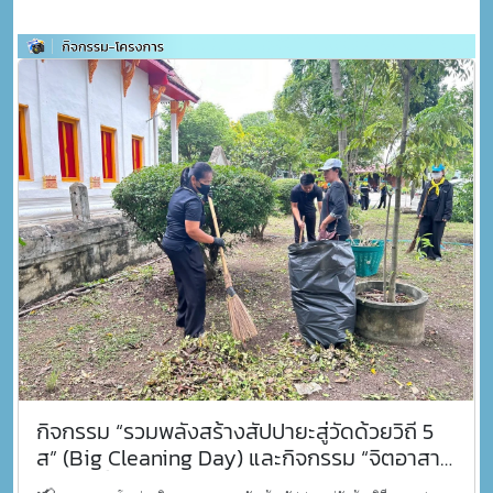
กิจกรรม “รวมพลังสร้างสัปปายะสู่วัดด้วยวิถี 5
ส” (Big Cleaning Day) และกิจกรรม “จิตอาสา
พัฒนาพื้นที่ตำบลหนองโน”