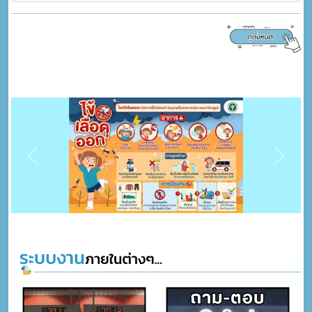
Previous
Next