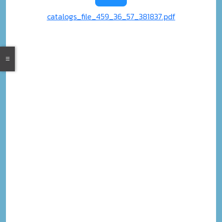
catalogs_file_459_36_57_381837.pdf