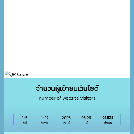
จำนวนผู้เข้าชมเว็บไซต์
number of website visitors
145
1437
2896
96126
98823
วันนี้
สัปดาห์นี้
เดือนนี้
ปีนี้
ทั้งหมด