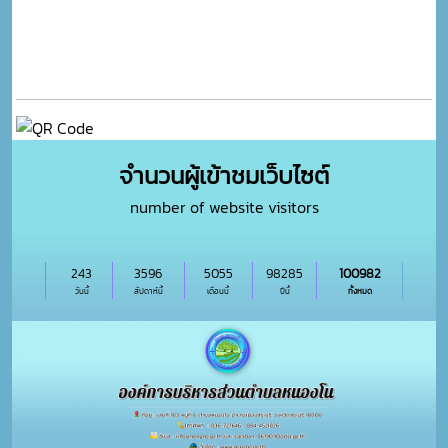
จำนวนผู้เข้าชมเว็บไซต์
number of website visitors
243
3596
5055
98285
100982
วันนี้
สัปดาห์นี้
เดือนนี้
ปีนี้
ทั้งหมด