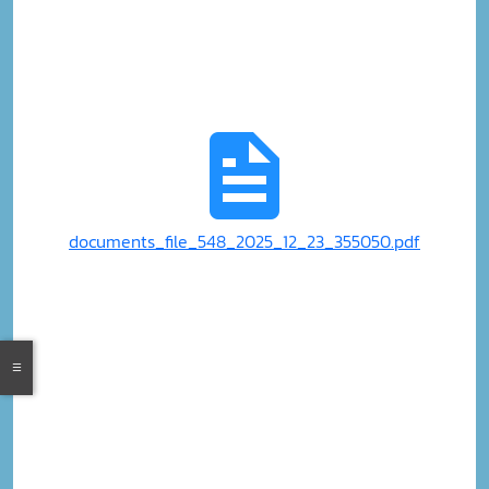
documents_file_548_2025_12_23_355050.pdf