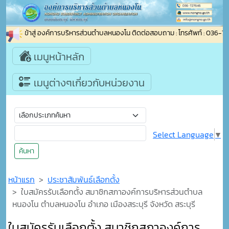
อนรับเข้าสู่ องค์การบริหารส่วนตำบลหนองโน ติดต่อสอบถาม : โทรศัพท์ : 036-727
เมนูหน้าหลัก
เมนูต่างๆเกี่ยวกับหน่วยงาน
Select Language
▼
ค้นหา
หน้าแรก
ประชาสัมพันธ์เลือกตั้ง
ใบสมัครรับเลือกตั้ง สมาชิกสภาองค์การบริหารส่วนตำบล
หนองโน ตำบลหนองโน อำเภอ เมืองสระบุรี จังหวัด สระบุรี
ใบสมัครรับเลือกตั้ง สมาชิกสภาองค์การ