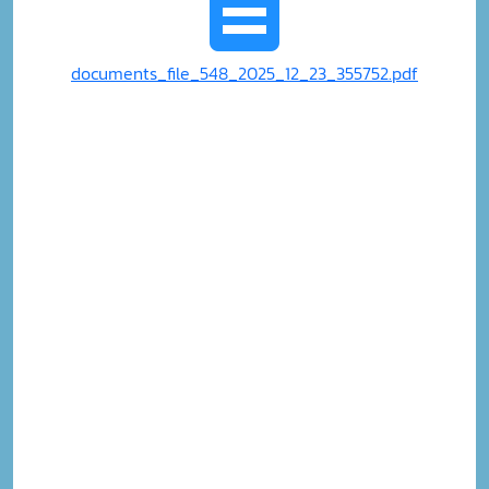
documents_file_548_2025_12_23_355752.pdf