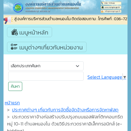
อนรับเข้าสู่ องค์การบริหารส่วนตำบลหนองโน ติดต่อสอบถาม : โทรศัพท์ : 036-72
เมนูหน้าหลัก
เมนูต่างๆเกี่ยวกับหน่วยงาน
Select Language
▼
ค้นหา
หน้าแรก
ประกาศต่างๆ เกี่ยวกับการจัดซื้อจัดจ้างหรือการจัดหาพัสดุ
ประกวดราคาจ้างก่อสร้างปรับปรุงถนนแอสฟัลท์ติกคอนกรีต
หมู่ 10-11 ตำบลหนองโน ด้วยวิธีประกวดราคาอิเล็กทรอนิกส์ (e-
bidding)