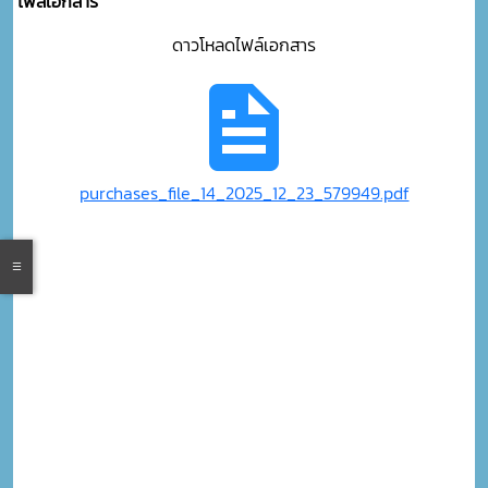
ไฟล์เอกสาร
ดาวโหลดไฟล์เอกสาร
purchases_file_14_2025_12_23_579949.pdf