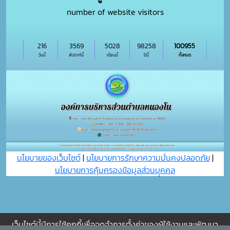
number of website visitors
216
3569
5028
98258
100955
วันนี้
สัปดาห์นี้
เดือนนี้
ปีนี้
ทั้งหมด
นโยบายของเว็บไซต์
|
นโยบายการรักษาความมั่นคงปลอดภัย
|
นโยบายการคุ้มครองข้อมูลส่วนบุุคคล
เว็บไซต์นี้มีการใช้คุกกี้เพื่อจดจำการตั้งค่าของผู้ใช้งานและพัฒนา